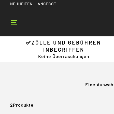
Zum
NEUHEITEN
ANGEBOT
Inhalt
springen
Seitennavigation
✅ZÖLLE UND GEBÜHREN
INBEGRIFFEN
Keine Überraschungen
Eine Auswahl
2Produkte